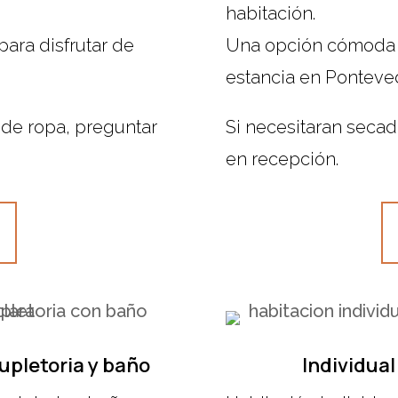
habitación.
ara disfrutar de
Una opción cómoda y
estancia en Ponteve
 de ropa, preguntar
Si necesitaran secad
en recepción.
upletoria y baño
Individua