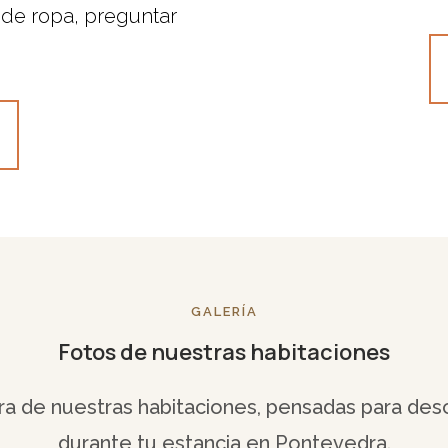
 de ropa, preguntar
GALERÍA
Fotos de nuestras habitaciones
a de nuestras habitaciones, pensadas para d
durante tu estancia en Pontevedra.