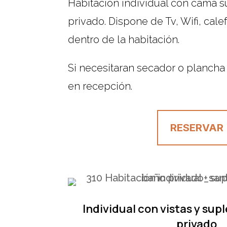
Habitación individual con cama s
privado. Dispone de Tv, Wifi, cal
dentro de la habitación.
Si necesitaran secador o plancha
en recepción.
RESERVAR
Individual con vistas y sup
privado