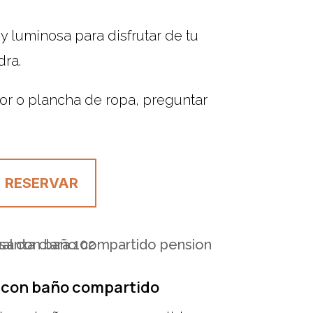
 luminosa para disfrutar de tu
dra.
or o plancha de ropa, preguntar
RESERVAR
l con baño compartido