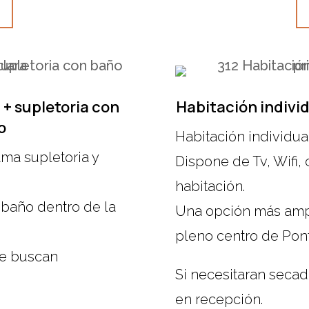
 + supletoria con
Habitación indivi
o
Habitación individua
ma supletoria y
Dispone de Tv, Wifi,
habitación.
y baño dentro de la
Una opción más amp
pleno centro de Pon
ue buscan
Si necesitaran secad
en recepción.