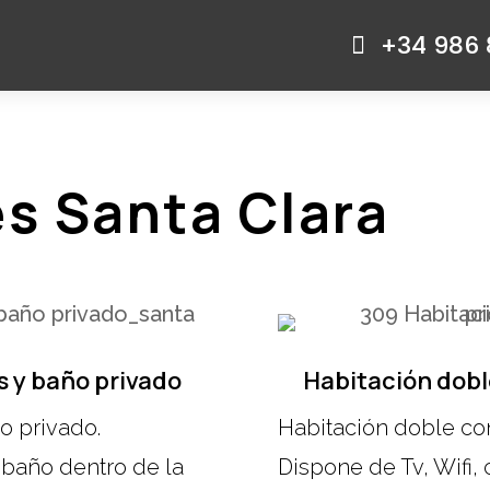
+34 986 

s Santa Clara
s y baño privado
Habitación dobl
o privado.
Habitación doble co
y baño dentro de la
Dispone de Tv, Wifi,