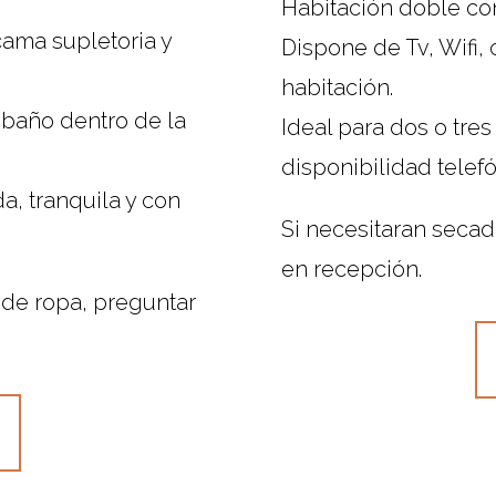
Habitación doble con
cama supletoria y
Dispone de Tv, Wifi,
habitación.
y baño dentro de la
Ideal para dos o tres
disponibilidad telef
a, tranquila y con
Si necesitaran secad
en recepción.
 de ropa, preguntar