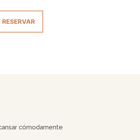
RESERVAR
escansar cómodamente