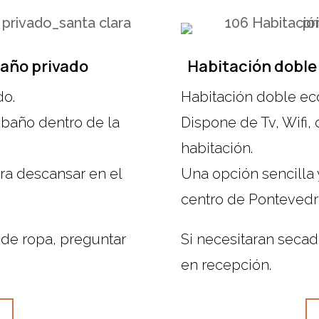
baño privado
Habitación doble
do.
Habitación doble ec
y baño dentro de la
Dispone de Tv, Wifi,
habitación.
ra descansar en el
Una opción sencilla 
centro de Pontevedr
 de ropa, preguntar
Si necesitaran secad
en recepción.