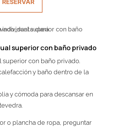
RESERVAR
dual superior con baño privado
l superior con baño privado.
 calefacción y baño dentro de la
lia y cómoda para descansar en
tevedra.
or o plancha de ropa, preguntar