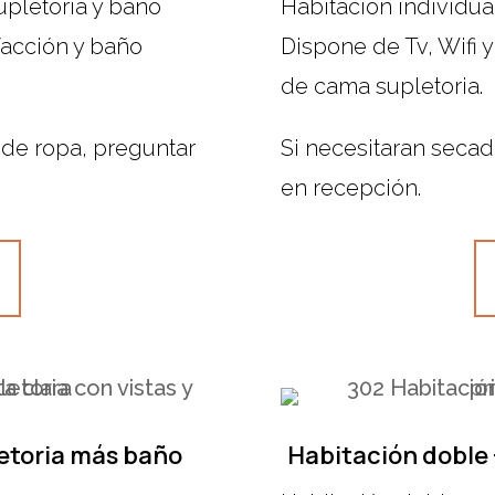
upletoria y baño
Habitación individua
efacción y baño
Dispone de Tv, Wifi y
de cama supletoria.
 de ropa, preguntar
Si necesitaran secad
en recepción.
letoria más baño
Habitación doble 