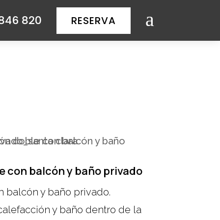
a
846 820
RESERVA
e con balcón y baño privado
n balcón y baño privado.
 calefacción y baño dentro de la